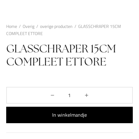
Home
/
Overig
/
overige producten
/
GLASSCHRAPER 15CM
COMPLEET ETTORE
GLASSCHRAPER 15CM
COMPLEET ETTORE
In winkelmandje