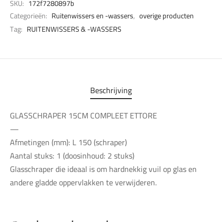
SKU:
172f7280897b
Categorieën:
Ruitenwissers en -wassers
,
overige producten
Tag:
RUITENWISSERS & -WASSERS
Beschrijving
GLASSCHRAPER 15CM COMPLEET ETTORE
—
Afmetingen (mm): L 150 (schraper)
Aantal stuks: 1 (doosinhoud: 2 stuks)
Glasschraper die ideaal is om hardnekkig vuil op glas en
andere gladde oppervlakken te verwijderen.