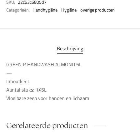
SKU:
22c63c6805d7
Categorieën:
Handhygiëne
,
Hygiëne
,
overige producten
Beschrijving
GREEN R HANDWASH ALMOND 5L
—
Inhoud: 5 L
Aantal stuks: 1X5L
Vloeibare zeep voor handen en lichaam
Gerelateerde producten