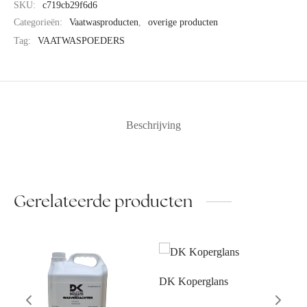
SKU:
c719cb29f6d6
Categorieën:
Vaatwasproducten
,
overige producten
Tag:
VAATWASPOEDERS
Beschrijving
Gerelateerde producten
DK Koperglans