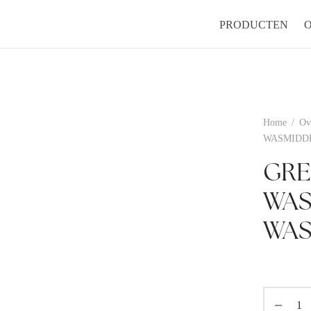
PRODUCTEN
Home
/
Ov
WASMIDDE
GRE
WAS
WAS