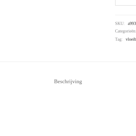
SKU:
a99
Categorieën
Tag:
vloei
Beschrijving