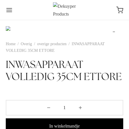
Home
/
Overig
/
overige producten
/
INWASAPPARAAT
VOLLEDIG 35CM ETTORE
INWASAPPARAAT
VOLLEDIG 35CM ETTORE
In winkelmandje