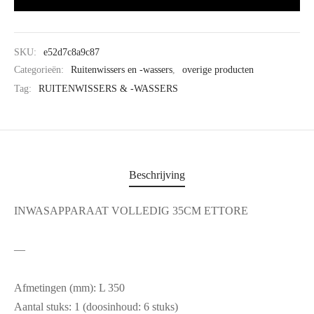
SKU:
e52d7c8a9c87
Categorieën:
Ruitenwissers en -wassers
,
overige producten
Tag:
RUITENWISSERS & -WASSERS
Beschrijving
INWASAPPARAAT VOLLEDIG 35CM ETTORE
—
Afmetingen (mm): L 350
Aantal stuks: 1 (doosinhoud: 6 stuks)