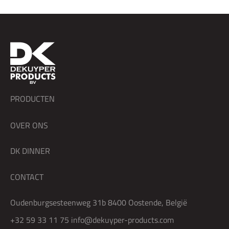
PRODUCTEN
OVER ONS
DK DINNER
CONTACT
Oudenburgsesteenweg 31b 8400 Oostende, België
+32 59 33 11 75
info@dekuyper-products.com