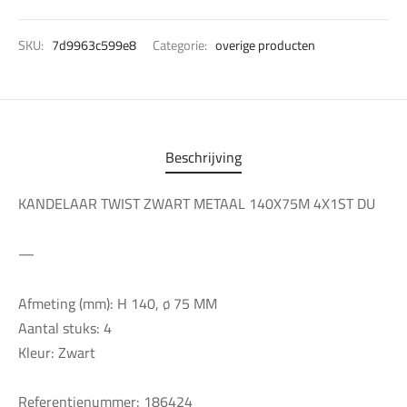
SKU:
7d9963c599e8
Categorie:
overige producten
Beschrijving
KANDELAAR TWIST ZWART METAAL 140X75M 4X1ST DU
—
Afmeting (mm): H 140, ø 75 MM
Aantal stuks: 4
Kleur: Zwart
Referentienummer: 186424