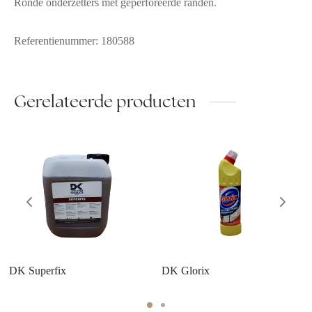
Ronde onderzetters met geperforeerde randen.
Referentienummer: 180588
Gerelateerde producten
DK Superfix
DK Glorix