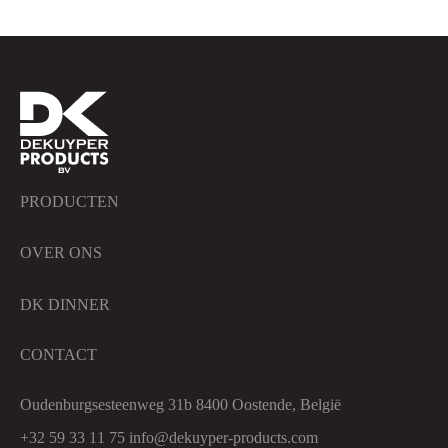
PRODUCTEN
OVER ONS
DK DINNER
CONTACT
Oudenburgsesteenweg 31b 8400 Oostende, België
+32 59 33 11 75
info@dekuyper-products.com