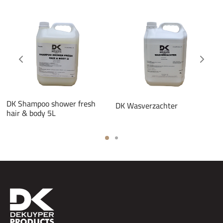
DK Shampoo shower fresh
DK Wasverzachter
hair & body 5L