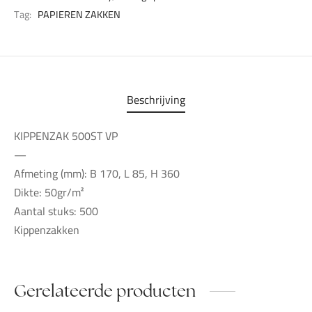
Tag:
PAPIEREN ZAKKEN
Beschrijving
KIPPENZAK 500ST VP
—
Afmeting (mm): B 170, L 85, H 360
Dikte: 50gr/m²
Aantal stuks: 500
Kippenzakken
Gerelateerde producten