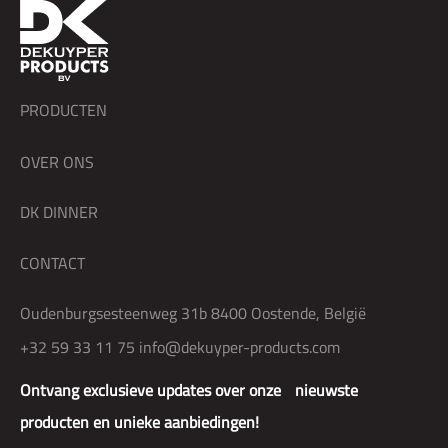
PRODUCTEN
OVER ONS
DK DINNER
CONTACT
Oudenburgsesteenweg 31b 8400 Oostende, België
+32 59 33 11 75
info@dekuyper-products.com
Ontvang exclusieve updates over onze nieuwste
producten en unieke aanbiedingen!