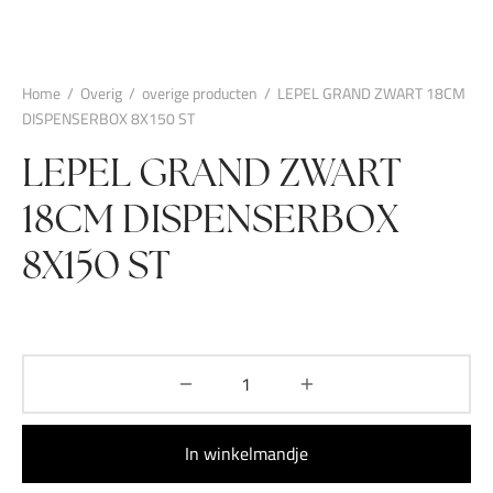
Home
/
Overig
/
overige producten
/
LEPEL GRAND ZWART 18CM
DISPENSERBOX 8X150 ST
LEPEL GRAND ZWART
18CM DISPENSERBOX
8X150 ST
In winkelmandje