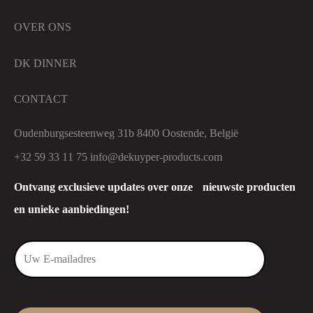
OVER ONS
DK DINNER
CONTACT
Oudenburgsesteenweg 31b 8400 Oostende, België
+32 59 33 11 75
info@dekuyper-products.com
Ontvang exclusieve updates over onze nieuwste producten
en unieke aanbiedingen!