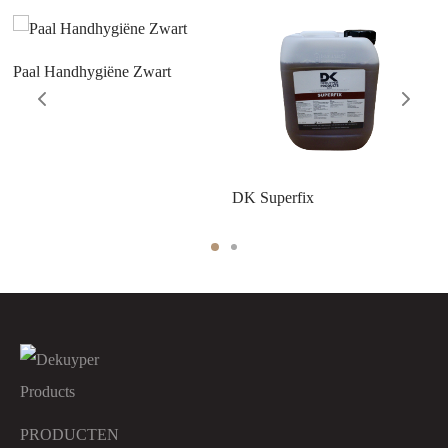
Paal Handhygiëne Zwart
DK Superfix
PRODUCTEN