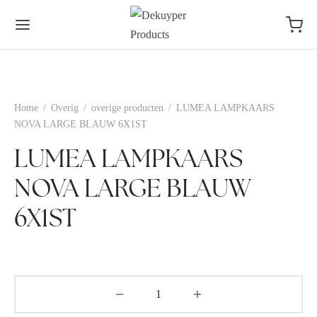
Home
/
Overig
/
overige producten
/
LUMEA LAMPKAARS
NOVA LARGE BLAUW 6X1ST
LUMEA LAMPKAARS
NOVA LARGE BLAUW
6X1ST