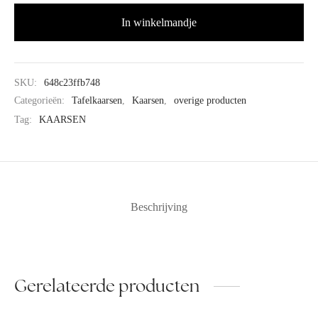
In winkelmandje
SKU:
648c23ffb748
Categorieën:
Tafelkaarsen
,
Kaarsen
,
overige producten
Tag:
KAARSEN
Beschrijving
Gerelateerde producten