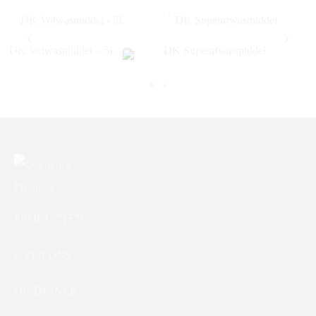
DK Volwasmiddel – 5L
DK Superafwasmiddel
PRODUCTEN
OVER ONS
DK DINNER