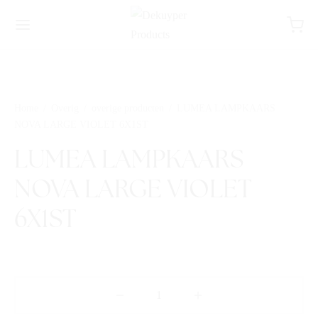
Home
/
Overig
/
overige producten
/
LUMEA LAMPKAARS
NOVA LARGE VIOLET 6X1ST
LUMEA LAMPKAARS
NOVA LARGE VIOLET
6X1ST