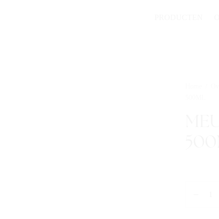
PRODUCTEN
Home
/
Ov
500ML
MEU
500