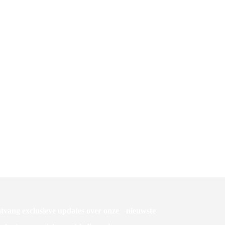
DK Quick & Clean Wipes
tvang exclusieve updates over onze nieuwste