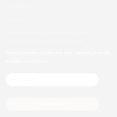
DK DINNER
CONTACT
Oudenburgsesteenweg 31b 8400 Oostende, België
+32 59 33 11 75
info@dekuyper-products.com
Ontvang exclusieve updates over onze nieuwste producten
en unieke aanbiedingen!