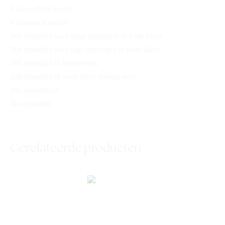
2 kaarseffect modes
4 intensiteit modes
18h brandtijd voor hoge intensiteit in witte kleur
76h brandtijd voor lage intensiteit in witte kleur
26h brandtijd in kleurenmix
34h brandtijd in vaste kleur (buiten wit)
34h kaarseffect
8h oplaadtijd
Gerelateerde producten