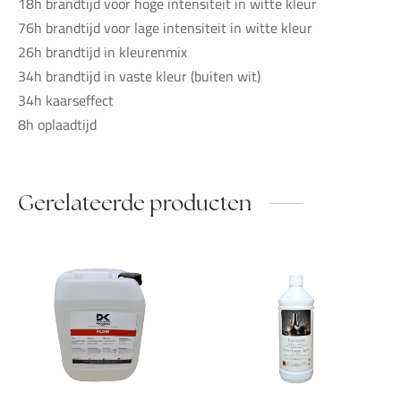
18h brandtijd voor hoge intensiteit in witte kleur
76h brandtijd voor lage intensiteit in witte kleur
26h brandtijd in kleurenmix
34h brandtijd in vaste kleur (buiten wit)
34h kaarseffect
8h oplaadtijd
Gerelateerde producten