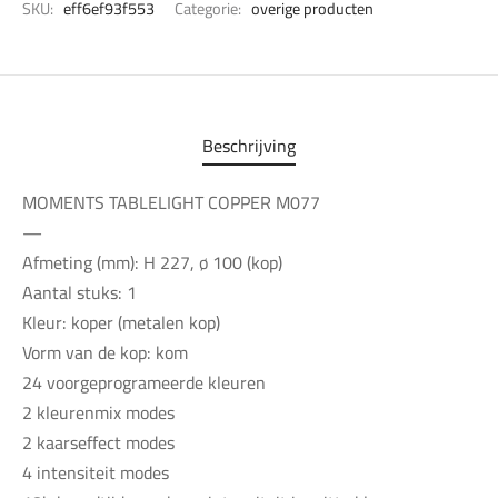
SKU:
eff6ef93f553
Categorie:
overige producten
Beschrijving
MOMENTS TABLELIGHT COPPER M077
—
Afmeting (mm): H 227, ø 100 (kop)
Aantal stuks: 1
Kleur: koper (metalen kop)
Vorm van de kop: kom
24 voorgeprogrameerde kleuren
2 kleurenmix modes
2 kaarseffect modes
4 intensiteit modes