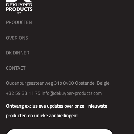
PRODUCTEN
OVER ONS
DK DINNER
CONTACT
Oudenburgsesteenweg 31b 8400 Oostende, België
+32 59 33 11 75
info@dekuyper-products.com
Ontvang exclusieve updates over onze nieuwste
producten en unieke aanbiedingen!