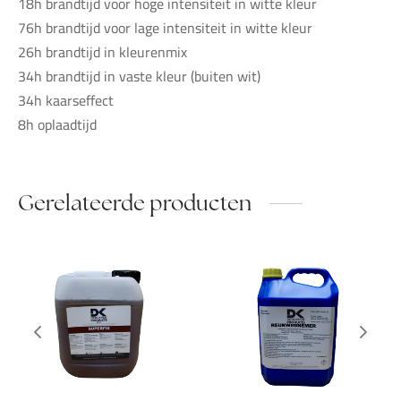
18h brandtijd voor hoge intensiteit in witte kleur
76h brandtijd voor lage intensiteit in witte kleur
26h brandtijd in kleurenmix
34h brandtijd in vaste kleur (buiten wit)
34h kaarseffect
8h oplaadtijd
Gerelateerde producten