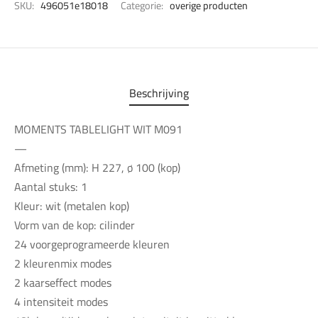
SKU:
496051e18018
Categorie:
overige producten
Beschrijving
MOMENTS TABLELIGHT WIT M091
—
Afmeting (mm): H 227, ø 100 (kop)
Aantal stuks: 1
Kleur: wit (metalen kop)
Vorm van de kop: cilinder
24 voorgeprogrameerde kleuren
2 kleurenmix modes
2 kaarseffect modes
4 intensiteit modes