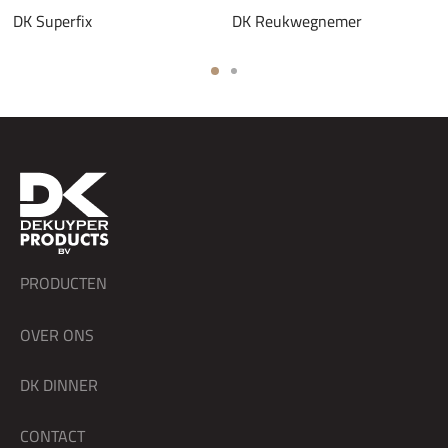
DK Superfix
DK Reukwegnemer
PRODUCTEN
OVER ONS
DK DINNER
CONTACT