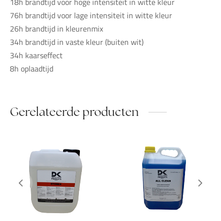
18h brandtijd voor hoge intensiteit in witte kleur
76h brandtijd voor lage intensiteit in witte kleur
26h brandtijd in kleurenmix
34h brandtijd in vaste kleur (buiten wit)
34h kaarseffect
8h oplaadtijd
Gerelateerde producten