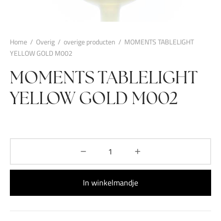
Home
/
Overig
/
overige producten
/
MOMENTS TABLELIGHT
YELLOW GOLD M002
MOMENTS TABLELIGHT
YELLOW GOLD M002
In winkelmandje