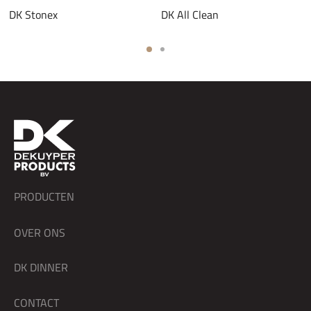
DK Stonex
DK All Clean
PRODUCTEN
OVER ONS
DK DINNER
CONTACT