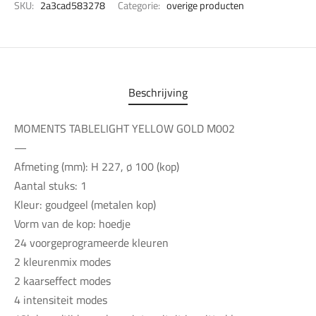
SKU:
2a3cad583278
Categorie:
overige producten
Beschrijving
MOMENTS TABLELIGHT YELLOW GOLD M002
—
Afmeting (mm): H 227, ø 100 (kop)
Aantal stuks: 1
Kleur: goudgeel (metalen kop)
Vorm van de kop: hoedje
24 voorgeprogrameerde kleuren
2 kleurenmix modes
2 kaarseffect modes
4 intensiteit modes