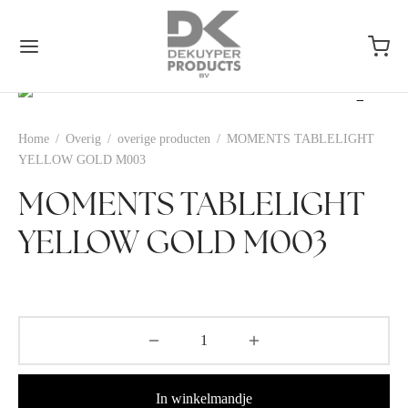
Home
/
Overig
/
overige producten
/
MOMENTS TABLELIGHT
YELLOW GOLD M003
MOMENTS TABLELIGHT
YELLOW GOLD M003
In winkelmandje