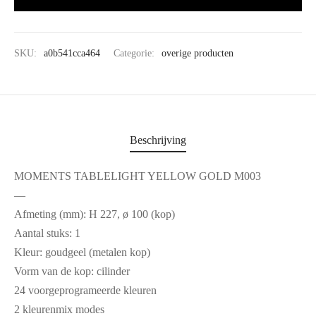
SKU:
a0b541cca464
Categorie:
overige producten
Beschrijving
MOMENTS TABLELIGHT YELLOW GOLD M003
—
Afmeting (mm): H 227, ø 100 (kop)
Aantal stuks: 1
Kleur: goudgeel (metalen kop)
Vorm van de kop: cilinder
24 voorgeprogrameerde kleuren
2 kleurenmix modes