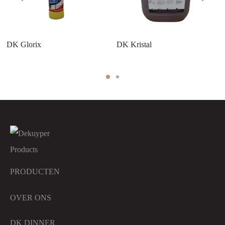
DK Glorix
DK Kristal
PRODUCTEN
OVER ONS
DK DINNER