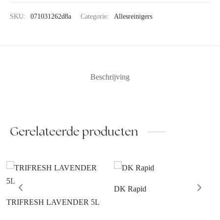
SKU:
071031262d8a
Categorie:
Allesreinigers
Beschrijving
Gerelateerde producten
DK Rapid
TRIFRESH LAVENDER 5L