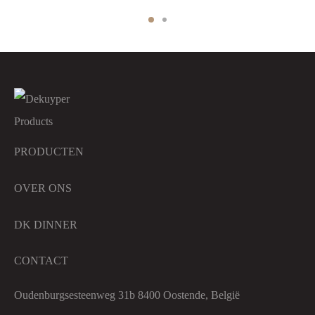
PRODUCTEN
OVER ONS
DK DINNER
CONTACT
Oudenburgsesteenweg 31b 8400 Oostende, België