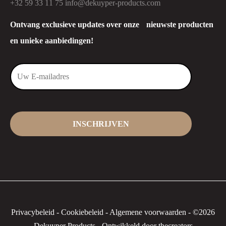
+32 59 33 11 75
info@dekuyper-products.com
Ontvang exclusieve updates over onze nieuwste producten
en unieke aanbiedingen!
Privacybeleid
-
Cookiebeleid
-
Algemene voorwaarden
-
©2026
Dekuyper Products - Ontwikkeld door thecreators