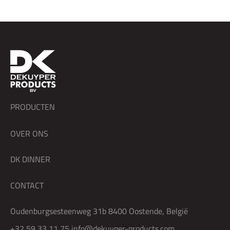
PRODUCTEN
OVER ONS
DK DINNER
CONTACT
Oudenburgsesteenweg 31b 8400 Oostende, België
+32 59 33 11 75
info@dekuyper-products.com