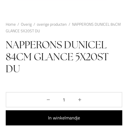
Home
/
Overig
/
overige producten
/
NAPPERONS DUNICEL 84CM
GLANCE 5X20ST DU
NAPPERONS DUNICEL
84CM GLANCE 5X20ST
DU
In winkelmandje