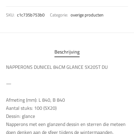
SKU:
c1c735b753b0
Categorie:
overige producten
Beschrijving
NAPPERONS DUNICEL 84CM GLANCE 5X20ST DU
—
Afmeting (mm): L 840, B 840
Aantal stuks: 100 (5X20)
Dessin: glance
Napperons met een glanzend dessin en sterren die meteen
doen denken aan de sfeer tijdens de wintermaanden.