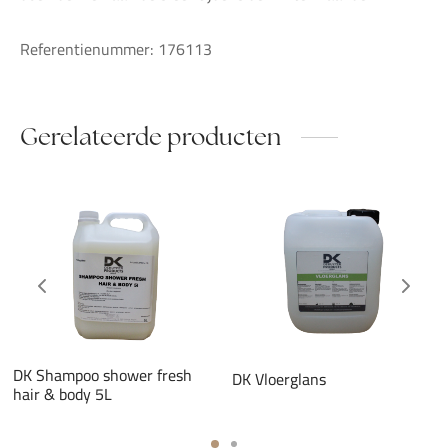
Referentienummer: 176113
Gerelateerde producten
DK Shampoo shower fresh
DK Vloerglans
hair & body 5L