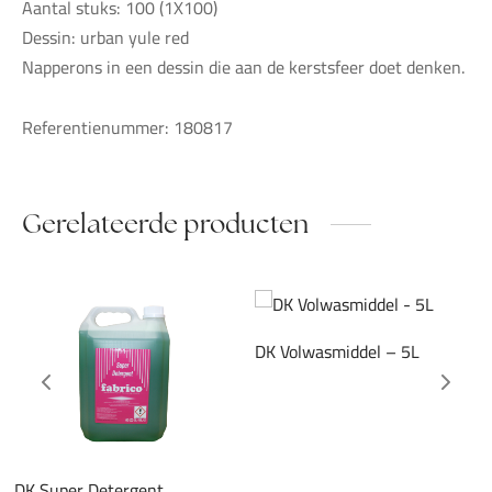
Aantal stuks: 100 (1X100)
Dessin: urban yule red
Napperons in een dessin die aan de kerstsfeer doet denken.
Referentienummer: 180817
Gerelateerde producten
DK Volwasmiddel – 5L
DK Super Detergent