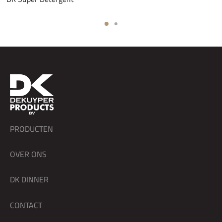
PRODUCTEN
OVER ONS
DK DINNER
CONTACT