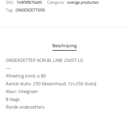
SKU:
749f9f870a95
Categorie:
overige producten
Tag:
ONDERZETTERS
Beschrijving
ONDERZETTER 9CM 8L LIME 250ST LO
—
Afmeting (mm): ø 90
Aantal stuks: 250 (doosinhoud: 12×250 stuks)
Kleur: limegroen
8 laags
Ronde onderzetters