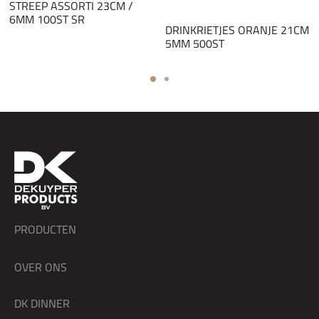
STREEP ASSORTI 23CM /
6MM 100ST SR
DRINKRIETJES ORANJE 21CM
5MM 500ST
PRODUCTEN
OVER ONS
DK DINNER