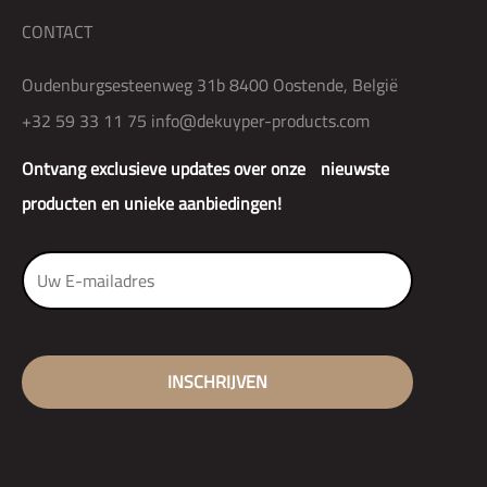
CONTACT
Oudenburgsesteenweg 31b 8400 Oostende, België
+32 59 33 11 75
info@dekuyper-products.com
Ontvang exclusieve updates over onze nieuwste
producten en unieke aanbiedingen!