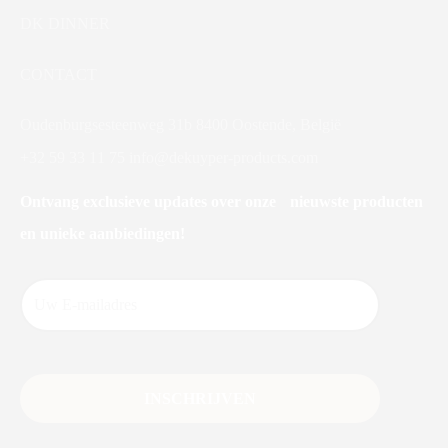
DK DINNER
CONTACT
Oudenburgsesteenweg 31b 8400 Oostende, België
+32 59 33 11 75
info@dekuyper-products.com
Ontvang exclusieve updates over onze nieuwste producten
en unieke aanbiedingen!