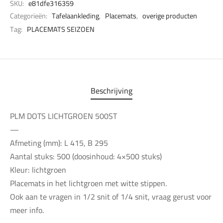
SKU:
e81dfe316359
Categorieën:
Tafelaankleding
,
Placemats
,
overige producten
Tag:
PLACEMATS SEIZOEN
Beschrijving
PLM DOTS LICHTGROEN 500ST
—
Afmeting (mm): L 415, B 295
Aantal stuks: 500 (doosinhoud: 4×500 stuks)
Kleur: lichtgroen
Placemats in het lichtgroen met witte stippen.
Ook aan te vragen in 1/2 snit of 1/4 snit, vraag gerust voor
meer info.