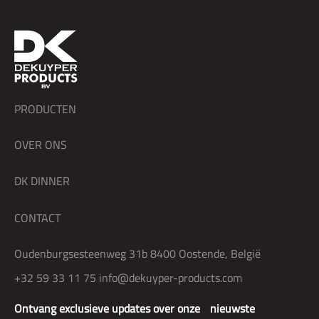
PRODUCTEN
OVER ONS
DK DINNER
CONTACT
Oudenburgsesteenweg 31b 8400 Oostende, België
+32 59 33 11 75
info@dekuyper-products.com
Ontvang exclusieve updates over onze nieuwste