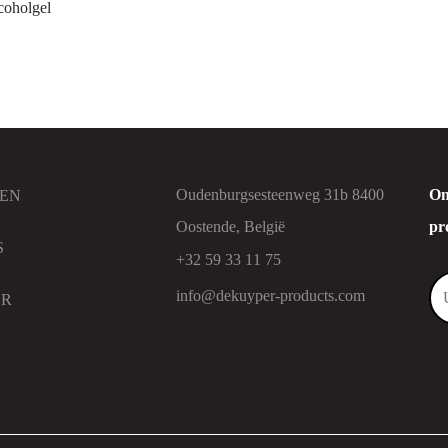
oholgel
Oudenburgsesteenweg 31b 8400
On
EN
Oostende, België
pr
S
+32 59 33 11 75
info@dekuyper-products.com
ER