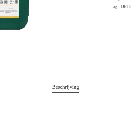
Tag:
DET
Beschrijving