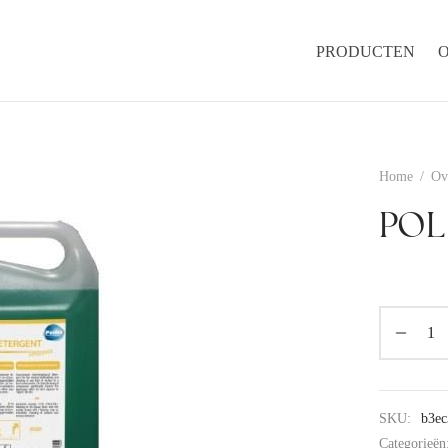
PRODUCTEN
Home
/
Ov
POL
SKU:
b3ec
Categorieën