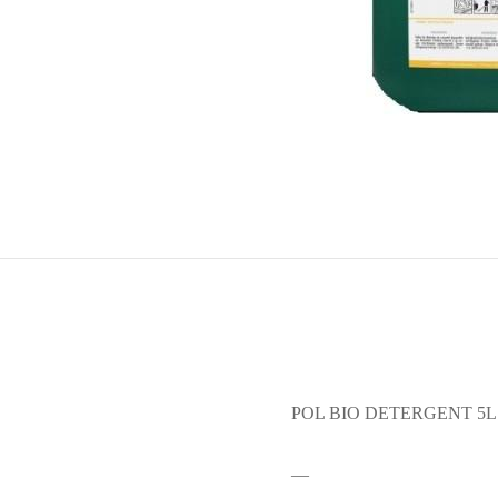
POL BIO DETERGENT 5L
—