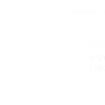
PRODUCTEN
Home
/
Ov
ENKEL 10
RAD
ENK