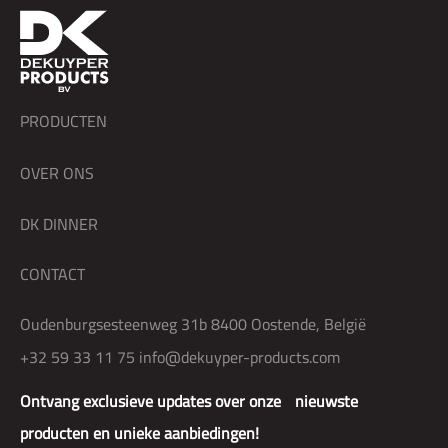
PRODUCTEN
OVER ONS
DK DINNER
CONTACT
Oudenburgsesteenweg 31b 8400 Oostende, België
+32 59 33 11 75
info@dekuyper-products.com
Ontvang exclusieve updates over onze nieuwste
producten en unieke aanbiedingen!