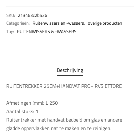
SKU:
213463c2b526
Categorieën:
Ruitenwissers en -wassers
,
overige producten
Tag:
RUITENWISSERS & -WASSERS
Beschrijving
RUITENTREKKER 25CM+HANDVAT PRO+ RVS ETTORE
—
Afmetingen (mm): L 250
Aantal stuks: 1
Ruitentrekker met handvat bedoeld om glas en andere
gladde oppervlakken nat te maken en te reinigen.