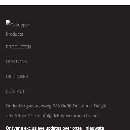
PRODUCTEN
OVER ONS
DK DINNER
CONTACT
Oudenburgsesteenweg 31b 8400 Oostende, België
+32 59 33 11 75
info@dekuyper-products.com
Ontvang exclusieve updates over onze nieuwste