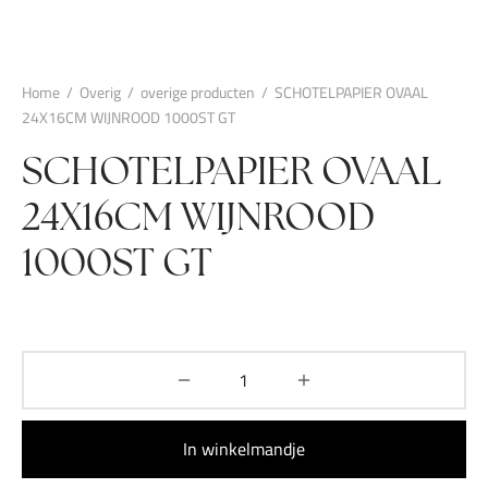
Home
/
Overig
/
overige producten
/
SCHOTELPAPIER OVAAL
24X16CM WIJNROOD 1000ST GT
SCHOTELPAPIER OVAAL
24X16CM WIJNROOD
1000ST GT
In winkelmandje