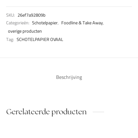
SKU:
26ef7a92809b
Categorieën:
Schotelpapier
,
Foodline & Take Away
,
overige producten
Tag:
SCHOTELPAPIER OVAAL
Beschrijving
Gerelateerde producten