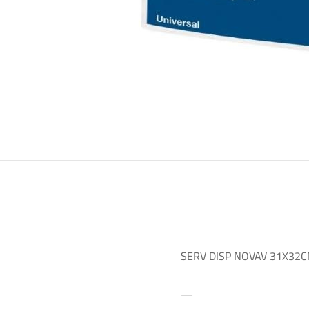
SERV DISP NOVAV 31X32C
—