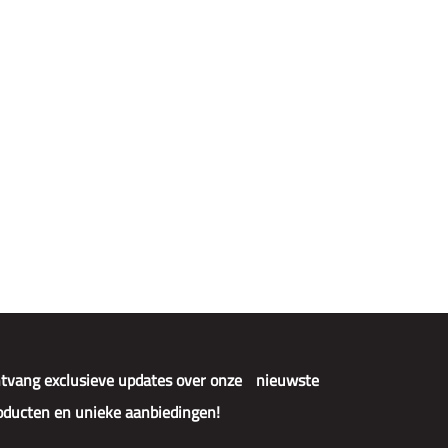
DK Quick & Clean Wipes
tvang exclusieve updates over onze nieuwste
oducten en unieke aanbiedingen!