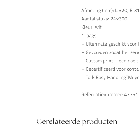
Afmeting (mm): L 320, B 3
Aantal stuks: 24×300
Kleur: wit
1 laags
– Uitermate geschikt voor 
– Gevouwen zodat het serv
– Custom print – een doel
– Gecertificeerd voor conta
– Tork Easy HandlingTM: g
Referentienummer: 47751
Gerelateerde producten