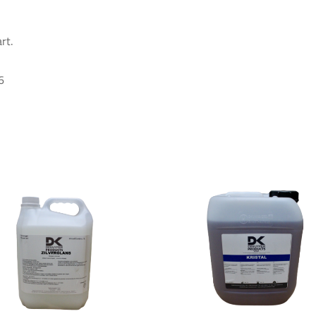
rt.
6