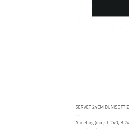
SERVET 24CM DUNISOFT 
—
Afmeting (mm): L 240, B 2