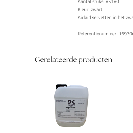
Aantal stuks: 8×180
Kleur: zwart
Airlaid servetten in het zwa
Referentienummer: 16970
Gerelateerde producten