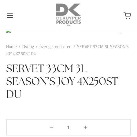
Home
/
Overig
/
overige producten
/
SERVET 33CM 3L SEASON’S
JOY 4X250ST DU
SERVET 33CM 3L
SEASON’S JOY 4X250ST
DU