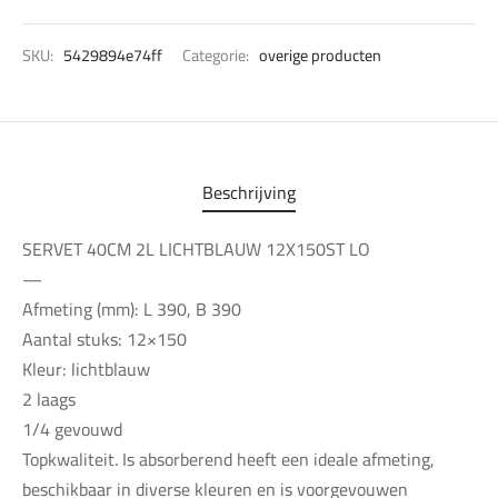
SKU:
5429894e74ff
Categorie:
overige producten
Beschrijving
SERVET 40CM 2L LICHTBLAUW 12X150ST LO
—
Afmeting (mm): L 390, B 390
Aantal stuks: 12×150
Kleur: lichtblauw
2 laags
1/4 gevouwd
Topkwaliteit. Is absorberend heeft een ideale afmeting,
beschikbaar in diverse kleuren en is voorgevouwen