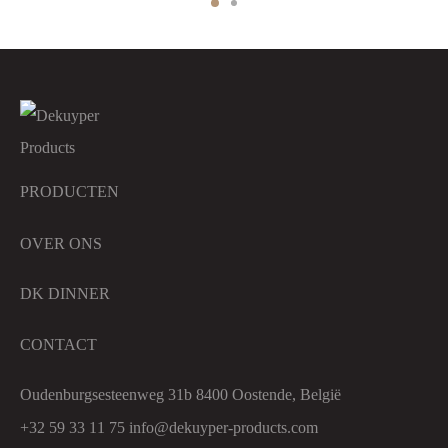
PRODUCTEN
OVER ONS
DK DINNER
CONTACT
Oudenburgsesteenweg 31b 8400 Oostende, België
+32 59 33 11 75
info@dekuyper-products.com