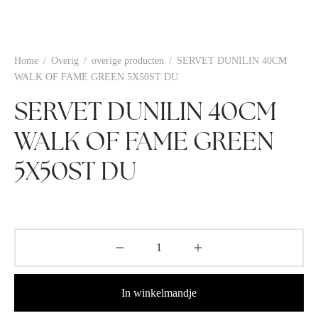
Home
/
Overig
/
overige producten
/
SERVET DUNILIN 40CM
WALK OF FAME GREEN 5X50ST DU
SERVET DUNILIN 40CM
WALK OF FAME GREEN
5X50ST DU
In winkelmandje