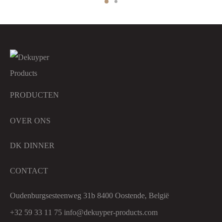
PRODUCTEN
OVER ONS
DK DINNER
CONTACT
Oudenburgsesteenweg 31b 8400 Oostende, België
+32 59 33 11 75
info@dekuyper-products.com