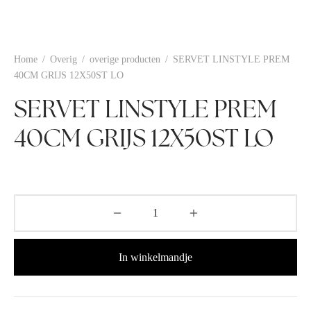
Home
/
Overig
/
overige producten
/
SERVET LINSTYLE PREM
40CM GRIJS 12X50ST LO
SERVET LINSTYLE PREM
40CM GRIJS 12X50ST LO
In winkelmandje