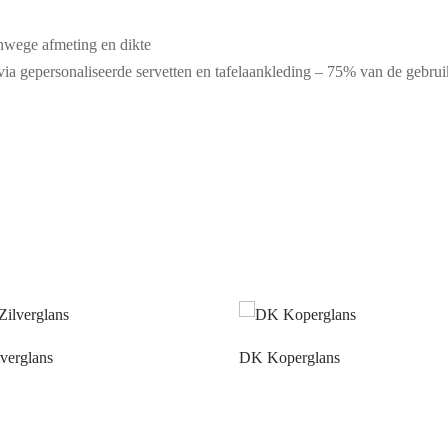
wege afmeting en dikte
a gepersonaliseerde servetten en tafelaankleding – 75% van de gebruik
verglans
DK Koperglans