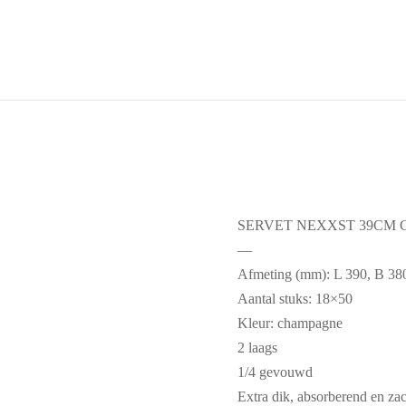
SERVET NEXXST 39CM 
—
Afmeting (mm): L 390, B 38
Aantal stuks: 18×50
Kleur: champagne
2 laags
1/4 gevouwd
Extra dik, absorberend en zac