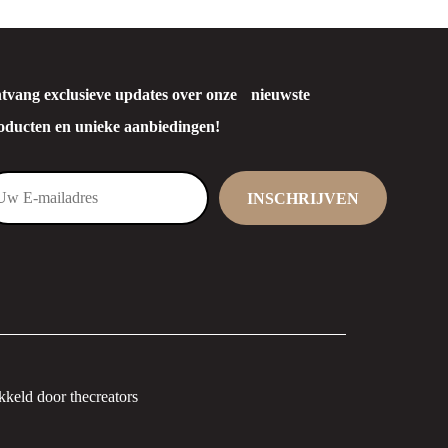
tvang exclusieve updates over onze nieuwste
oducten en unieke aanbiedingen!
keld door thecreators