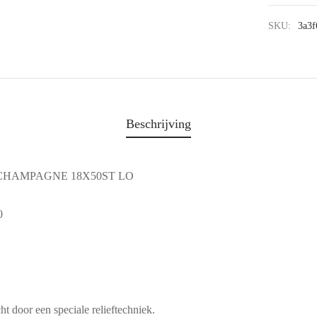
SKU:
3a3f
Beschrijving
CHAMPAGNE 18X50ST LO
0
ht door een speciale relieftechniek.