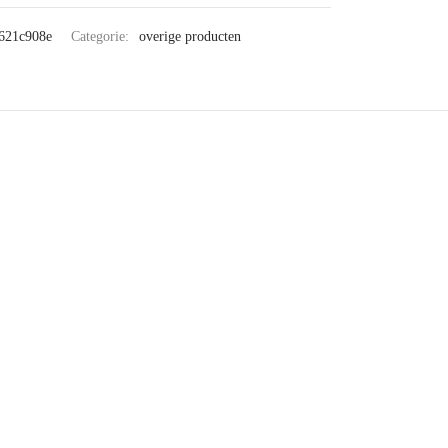
621c908e
Categorie:
overige producten