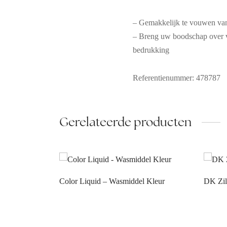
– Gemakkelijk te vouwen van
– Breng uw boodschap over vi
bedrukking
Referentienummer: 478787
Gerelateerde producten
Color Liquid – Wasmiddel Kleur
DK Zil