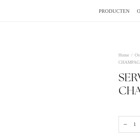
PRODUCTEN
Home
/
Ov
CHAMPAGN
SER
CHA