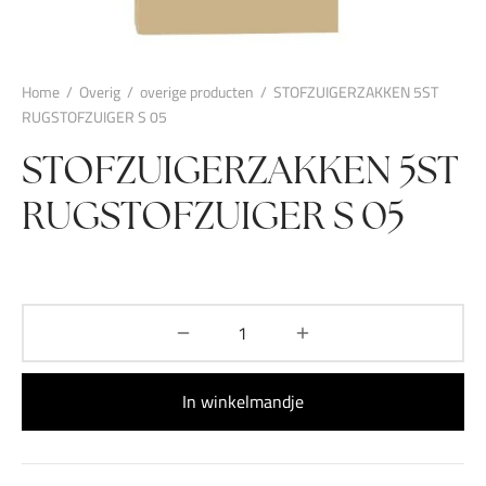
Home
/
Overig
/
overige producten
/
STOFZUIGERZAKKEN 5ST
RUGSTOFZUIGER S 05
STOFZUIGERZAKKEN 5ST
RUGSTOFZUIGER S 05
In winkelmandje