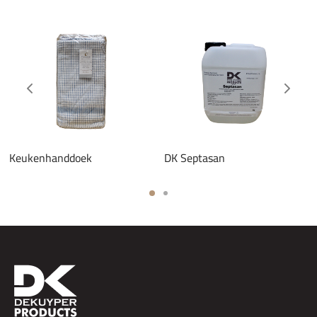
Keukenhanddoek
DK Septasan