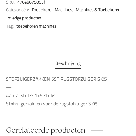
SKU:
476eb675063f
Categorieën:
Toebehoren Machines
,
Machines & Toebehoren
,
overige producten
Tag:
toebehoren machines
Beschrijving
STOFZUIGERZAKKEN 5ST RUGSTOFZUIGER S 05
—
Aantal stuks: 1×5 stuks
Stofzuigerzakken voor de rugstofzuiger S 05
Gerelateerde producten