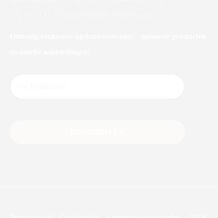
+32 59 33 11 75
info@dekuyper-products.com
Ontvang exclusieve updates over onze nieuwste producten
en unieke aanbiedingen!
Privacybeleid
-
Cookiebeleid
-
Algemene voorwaarden
-
©2026