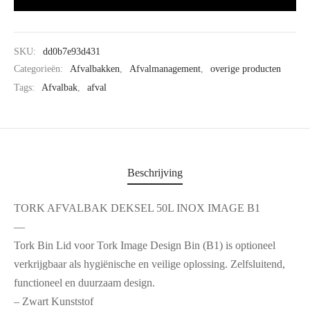
SKU:
dd0b7e93d431
Categorieën:
Afvalbakken
,
Afvalmanagement
,
overige producten
Tags:
Afvalbak
,
afval
Beschrijving
TORK AFVALBAK DEKSEL 50L INOX IMAGE B1
—
Tork Bin Lid voor Tork Image Design Bin (B1) is optioneel
verkrijgbaar als hygiënische en veilige oplossing. Zelfsluitend,
functioneel en duurzaam design.
– Zwart Kunststof