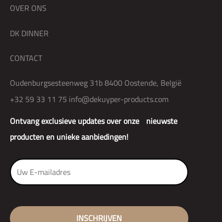
OVER ONS
DK DINNER
CONTACT
Oudenburgsesteenweg 31b 8400 Oostende, België
+32 59 33 11 75
info@dekuyper-products.com
Ontvang exclusieve updates over onze nieuwste
producten en unieke aanbiedingen!