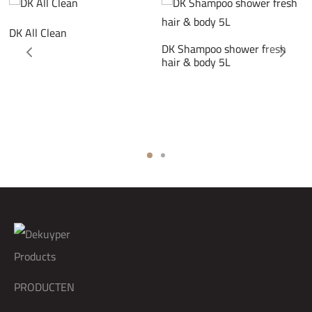
DK All Clean
DK Shampoo shower fresh
hair & body 5L
PRODUCTEN