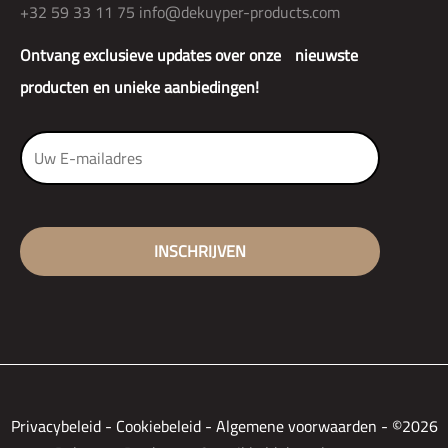
+32 59 33 11 75
info@dekuyper-products.com
Ontvang exclusieve updates over onze nieuwste
producten en unieke aanbiedingen!
Privacybeleid
-
Cookiebeleid
-
Algemene voorwaarden
-
©2026