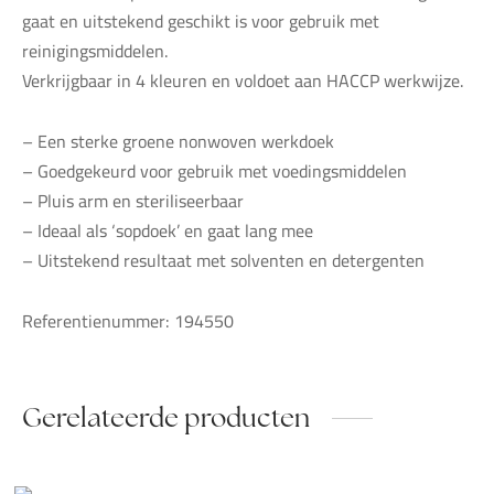
gaat en uitstekend geschikt is voor gebruik met
reinigingsmiddelen.
Verkrijgbaar in 4 kleuren en voldoet aan HACCP werkwijze.
– Een sterke groene nonwoven werkdoek
– Goedgekeurd voor gebruik met voedingsmiddelen
– Pluis arm en steriliseerbaar
– Ideaal als ‘sopdoek’ en gaat lang mee
– Uitstekend resultaat met solventen en detergenten
Referentienummer: 194550
Gerelateerde producten