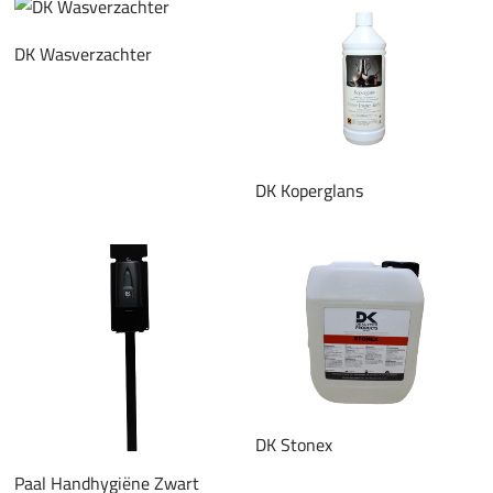
DK Wasverzachter
DK Koperglans
DK Stonex
Paal Handhygiëne Zwart