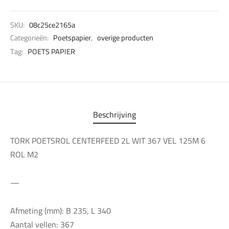
SKU:
08c25ce2165a
Categorieën:
Poetspapier
,
overige producten
Tag:
POETS PAPIER
Beschrijving
TORK POETSROL CENTERFEED 2L WIT 367 VEL 125M 6
ROL M2
—
Afmeting (mm): B 235, L 340
Aantal vellen: 367