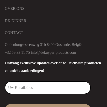
OVER ONS
DK DINNER
CONTACT
Oudenburgsesteenweg 31b 8400 Oostende, België
+32 59 33 11 75
info@dekuyper-products.com
Ontvang exclusieve updates over onze nieuwste producten
en unieke aanbiedingen!