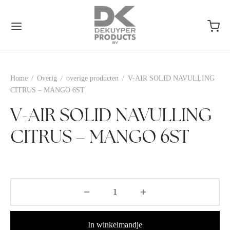
Home
/
Overig
/
overige producten
/
V-AIR SOLID NAVULLING
CITRUS – MANGO 6ST
V-AIR SOLID NAVULLING
CITRUS – MANGO 6ST
In winkelmandje