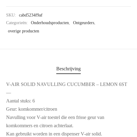
SKU:
cabd5234f9af
Categorieën:
Onderhoudsproducten
,
Ontgeurders
,
overige producten
Beschrijving
V-AIR SOLID NAVULLING CUCUMBER – LEMON 6ST
—
Aantal stuks: 6
Geur: komkommer/citroen
Navulling voor V-air toestel die een frisse geur van
komkommers en citroen achterlaat.
Kan gebruikt worden in een dispenser V-air solid.