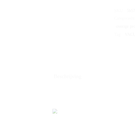
SKU:
5b5
Categorieën
overige pr
Tag:
VAC
Beschrijving