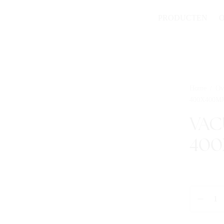
PRODUCTEN
Home
/
Ov
400X400M
VAC
400