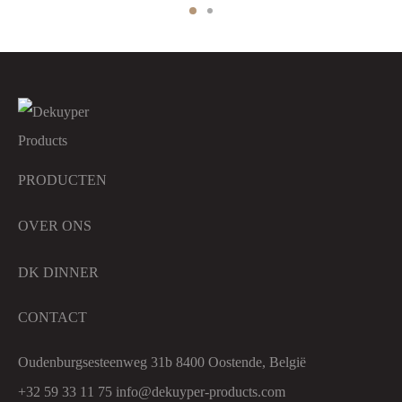
PRODUCTEN
OVER ONS
DK DINNER
CONTACT
Oudenburgsesteenweg 31b 8400 Oostende, België
+32 59 33 11 75
info@dekuyper-products.com