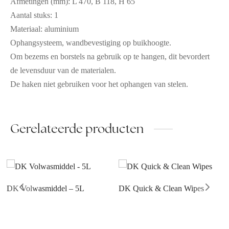
Afmetingen (mm): L 470, B 118, H 65
Aantal stuks: 1
Materiaal: aluminium
Ophangsysteem, wandbevestiging op buikhoogte.
Om bezems en borstels na gebruik op te hangen, dit bevordert
de levensduur van de materialen.
De haken niet gebruiken voor het ophangen van stelen.
Gerelateerde producten
DK Volwasmiddel – 5L
DK Quick & Clean Wipes