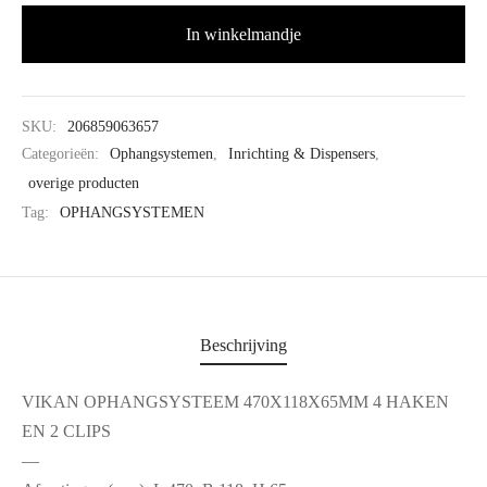
In winkelmandje
SKU:
206859063657
Categorieën:
Ophangsystemen
,
Inrichting & Dispensers
,
overige producten
Tag:
OPHANGSYSTEMEN
Beschrijving
VIKAN OPHANGSYSTEEM 470X118X65MM 4 HAKEN
EN 2 CLIPS
—