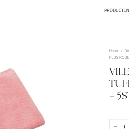
PRODUCTE
Home
/
Ov
PLUS ROOD
VIL
TUF
– 5S