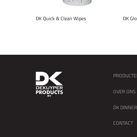
DK Quick & Clean Wipes
DK Glo
PRODUCTE
OVER ONS
DK DINNE
CONTACT