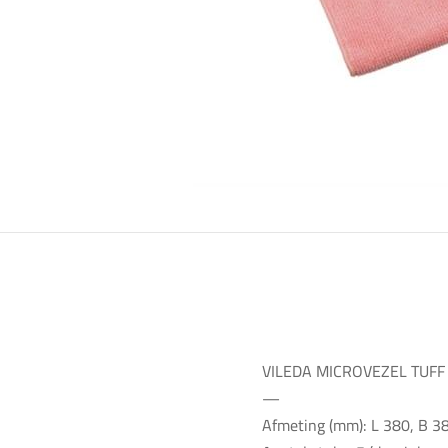
VILEDA MICROVEZEL TUFF
—
Afmeting (mm): L 380, B 3