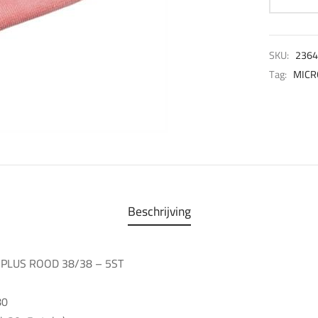
SKU:
2364
Tag:
MICR
Beschrijving
 PLUS ROOD 38/38 – 5ST
80