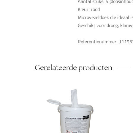
Aantal stuks: 5 (doosinhou
Kleur: rood
Microvezeldoek die ideaal 
Geschikt voor droog, klamv
Referentienummer: 11195
Gerelateerde producten