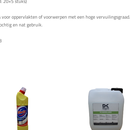
d: 20×5 stuks)
is voor oppervlakten of voorwerpen met een hoge vervuilingsgraad.
ochtig en nat gebruik.
3