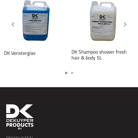
DK Shampoo shower fresh
DK Vensterglas
hair & body 5L