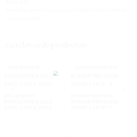
Kleur: geel
Tweezijdig opvouwbaar waarschuwingsbord met het symbool
‘caution wet floor’.
Gerelateerde producten
HYGIENISCH
HANDSCHOENEN
HANDSCHOEN BLUE
RUBBER PRO-CHEM
VINYL LARGE 100ST
ZWART LARGE / 9