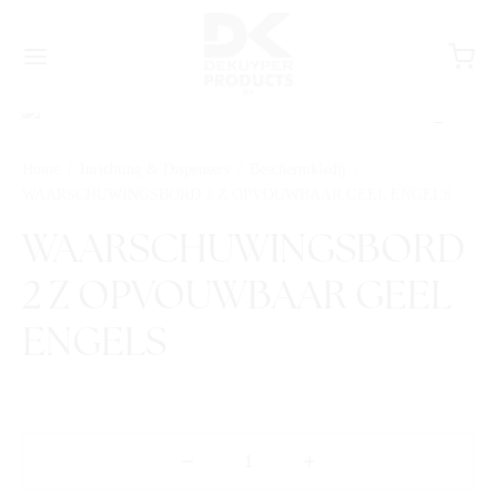
Home
/
Inrichting & Dispensers
/
Beschermkledij
/
WAARSCHUWINGSBORD 2 Z OPVOUWBAAR GEEL ENGELS
WAARSCHUWINGSBORD
2 Z OPVOUWBAAR GEEL
ENGELS