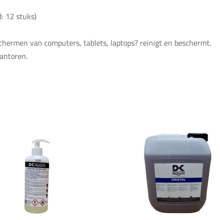
: 12 stuks)
chermen van computers, tablets, laptops? reinigt en beschermt.
kantoren.