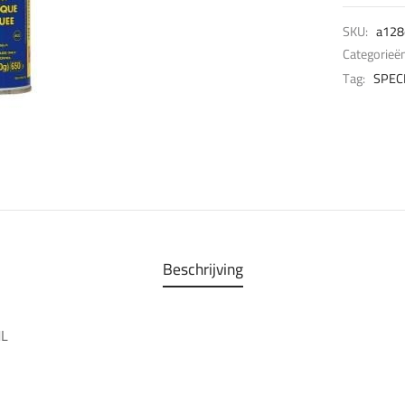
SKU:
a128
Categorieë
Tag:
SPEC
Beschrijving
ML